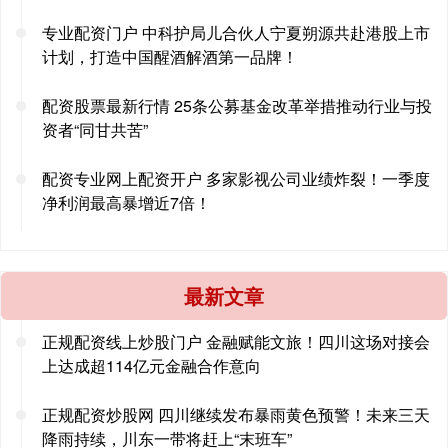
专业配资门户 中科护局儿合伙人宁夏朔源共赴港股上市
计划，打造中国醒酒解酒第一品牌！
配资股票最新行情 25条公募基金改革举措推动行业与投
资者“同甘共苦”
配资专业网上配资开户 多家影视公司业绩炸裂！一季度
净利润最高暴增近7倍！
最新文章
正规配资线上炒股门户 金融赋能文旅！四川这场对接会
上达成超114亿元金融合作意向
正规配资炒股网 四川继续发布暴雨黄色预警！未来三天
降雨持续，川东一带将赶上“末班车”