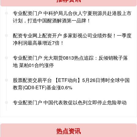
专业配资门户 中科护局儿合伙人宁夏朔源共赴港股上市
计划，打造中国醒酒解酒第一品牌！
配资专业网上配资开户 多家影视公司业绩炸裂！一季度
净利润最高暴增近7倍！
专业配资门户 光大期货0813热点追踪：反倾销靴子落
地 菜粕01合约涨停
股票配资交易平台 【ETF动向】5月26日博时全球中国
教育(QDII-ETF)基金涨0.6%
专业配资门户 中国代表敦促以色列立即停止危险举动
热点资讯