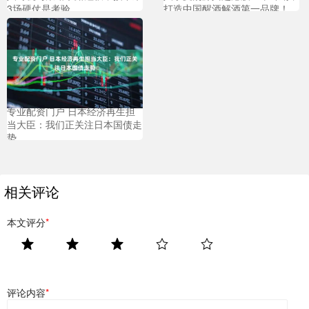
3场硬仗是考验
打造中国醒酒解酒第一品牌！
专业配资门户 日本经济再生担
当大臣：我们正关注日本国债走
势
相关评论
本文评分
*
评论内容
*