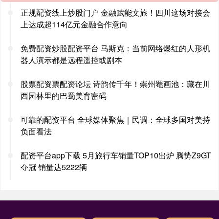
正规配资线上炒股门户 金融赋能文旅！四川这场对接会
上达成超114亿元金融合作意向
免费配资炒股配资平台 马斯克：当前网络爆红的人形机
器人演示都是远程遥控或剧本
股票配资票配资论坛 诗韵传千年！崇州罨画池：藏在川
西园林里的巴蜀美育密码
可靠的配资平台 全球媒体聚焦｜民调：全球多国对美持
负面看法
配资平台app下载 5月旅行车销量TOP10出炉 腾势Z9GT
夺冠 销量达5222辆