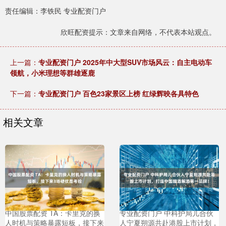
责任编辑：李铁民 专业配资门户
欣旺配资提示：文章来自网络，不代表本站观点。
上一篇：
专业配资门户 2025年中大型SUV市场风云：自主电动车
领航，小米理想等群雄逐鹿
下一篇：
专业配资门户 百色23家景区上榜 红绿辉映各具特色
相关文章
中国股票配资 TA：卡里克的换
专业配资门户 中科护局儿合伙
人时机与策略暴露短板，接下来
人宁夏朔源共赴港股上市计划，