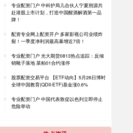
专业配资门户 中科护局儿合伙人宁夏朔源共
赴港股上市计划，打造中国醒酒解酒第一品
牌！
配资专业网上配资开户 多家影视公司业绩炸
裂！一季度净利润最高暴增近7倍！
专业配资门户 光大期货0813热点追踪：反倾
销靴子落地 菜粕01合约涨停
股票配资交易平台 【ETF动向】5月26日博时
全球中国教育(QDII-ETF)基金涨0.6%
专业配资门户 中国代表敦促以色列立即停止
危险举动