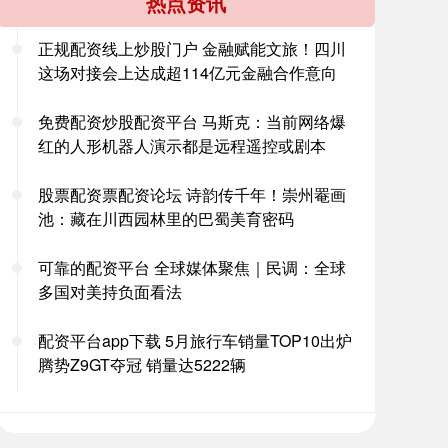
热点资讯
正规配资线上炒股门户 金融赋能文旅！四川
这场对接会上达成超114亿元金融合作意向
免费配资炒股配资平台 马斯克：当前网络爆
红的人形机器人演示都是远程遥控或剧本
股票配资票配资论坛 诗韵传千年！崇州罨画
池：藏在川西园林里的巴蜀美育密码
可靠的配资平台 全球媒体聚焦｜民调：全球
多国对美持负面看法
配资平台app下载 5月旅行车销量TOP10出炉
腾势Z9GT夺冠 销量达5222辆