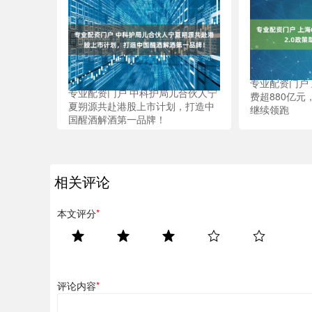
专业配资门户
专业配资门户 中科护局儿合伙人宁
费超880亿元
夏朔源共赴港股上市计划，打造中
继续领跑
国醒酒解酒第一品牌！
相关评论
本文评分
*
评论内容
*