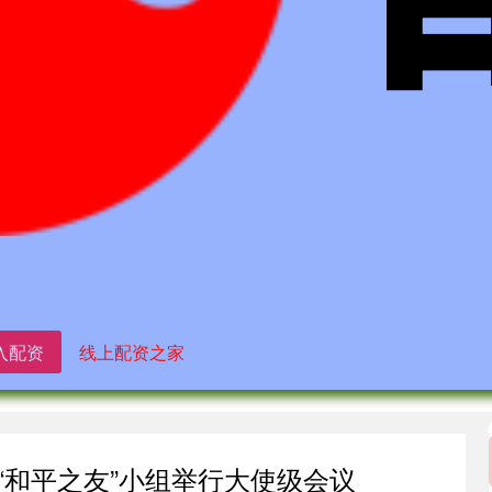
入配资
线上配资之家
“和平之友”小组举行大使级会议