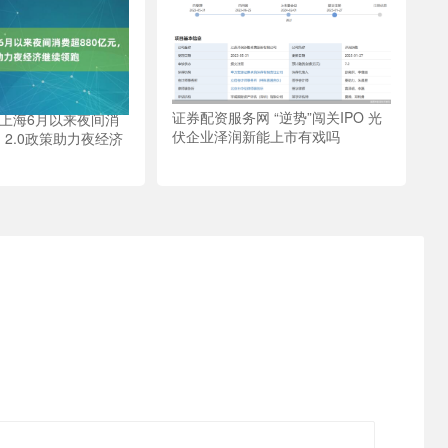
证券配资服务网 “逆势”闯关IPO 光
 上海6月以来夜间消
伏企业泽润新能上市有戏吗
，2.0政策助力夜经济