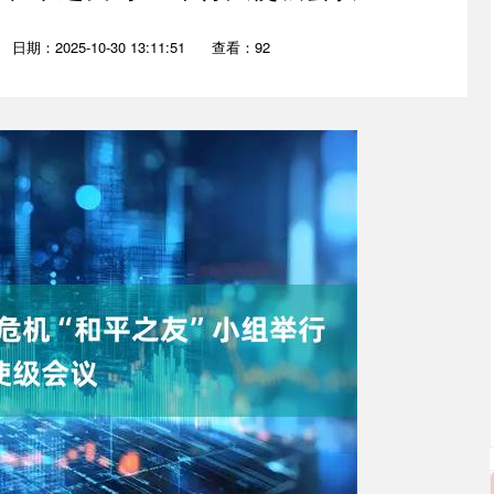
日期：2025-10-30 13:11:51
查看：92