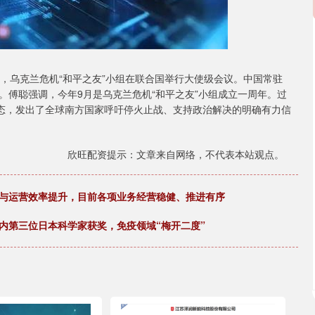
，乌克兰危机“和平之友”小组在联合国举行大使级会议。中国常驻
。傅聪强调，今年9月是乌克兰危机“和平之友”小组成立一周年。过
姿态，发出了全球南方国家呼吁停火止战、支持政治解决的明确有力信
欣旺配资提示：文章来自网络，不代表本站观点。
控与运营效率提升，目前各项业务经营稳健、推进有序
内第三位日本科学家获奖，免疫领域“梅开二度”