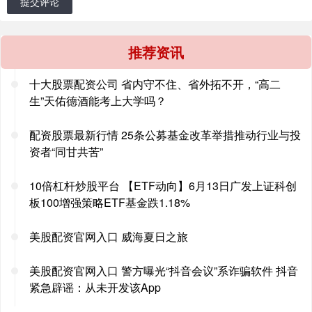
提交评论
推荐资讯
十大股票配资公司 省内守不住、省外拓不开，“高二
生”天佑德酒能考上大学吗？
配资股票最新行情 25条公募基金改革举措推动行业与投
资者“同甘共苦”
10倍杠杆炒股平台 【ETF动向】6月13日广发上证科创
板100增强策略ETF基金跌1.18%
美股配资官网入口 威海夏日之旅
美股配资官网入口 警方曝光“抖音会议”系诈骗软件 抖音
紧急辟谣：从未开发该App