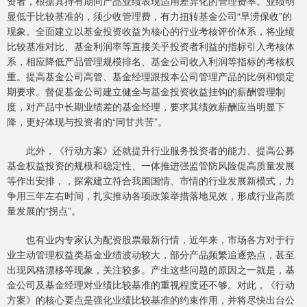
资者，根据其持有期间产品业绩表现适用差异化的管理费率。业绩明
显低于比较基准的，须少收管理费，有力扭转基金公司“旱涝保收”的
现象。全面建立以基金投资收益为核心的行业考核评价体系，将业绩
比较基准对比、基金利润率等直接关乎投资者利益的指标引入考核体
系，相应降低产品管理规模排名、基金公司收入利润等指标的考核权
重。提高基金公司高管、基金经理跟投本公司管理产品的比例和锁定
期要求。督促基金公司建立健全与基金投资收益挂钩的薪酬管理制
度，对产品中长期业绩差的基金经理，要求其绩效薪酬应当明显下
降，更好体现与投资者的“同甘共苦”。
此外，《行动方案》还就提升行业服务投资者的能力、提高公募
基金权益投资的规模和稳定性、一体推进强监管防风险促高质量发展
等作出安排，，探索建立符合我国国情、市情的行业发展新模式，力
争用三年左右时间，扎实推动各项政策举措落地见效，形成行业高质
量发展的“拐点”。
也有业内专家认为配资股票最新行情，近年来，市场各方对于行
业主动管理权益类基金业绩波动较大，部分产品频繁追逐热点，甚至
出现风格漂移等现象，关注较多。产生这些问题的原因之一就是，基
金公司及基金经理对业绩比较基准的重视程度还不够。对此，《行动
方案》的核心要点是强化业绩比较基准的约束作用，并将尽快出台公