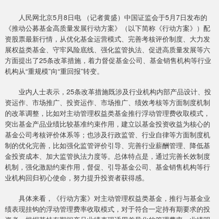
人民网北京5月8日电 （记者黄盛）中国证监会于5月7日发布的
《推动公募基金高质量发展行动方案》（以下简称《行动方案》）配
资股票最新行情，从优化基金运营模式、完善考核评价制度、大力发
展权益类基金、守牢风险底线、强化监管执法、促进高质量发展等六
方面提出了25条改革措施，着力督促基金公司、基金销售机构等行业
机构从“重规模”向“重回报”转变。
业内人士表示，25条改革措施既涉及行业机构内部产品设计、投
资运作、市场推广、投资运作、市场推广、绩效考核等方面制度机制
的改革调整，比如对主动管理权益类基金推行浮动管理费收取模式，
突出基金产品业绩比较基准约束作用，建立以基金投资收益为核心的
基金公司考核评价体系等；也涉及行政监管、行业自律等方面制度机
制的优化完善，比如强化监管评价引导、完善行业薪酬管理、降低基
金投资成本、加大监管执法力度等。总体特点是，通过完善长效制度
机制，强化激励约束作用，督促、引导基金公司、基金销售机构等行
业机构回归初心使命，努力提升投资者获得感。
具体来看，《行动方案》对主动管理权益类基金，推行与基金业
绩表现挂钩的浮动管理费率收取模式，对于符合一定持有期要求的投