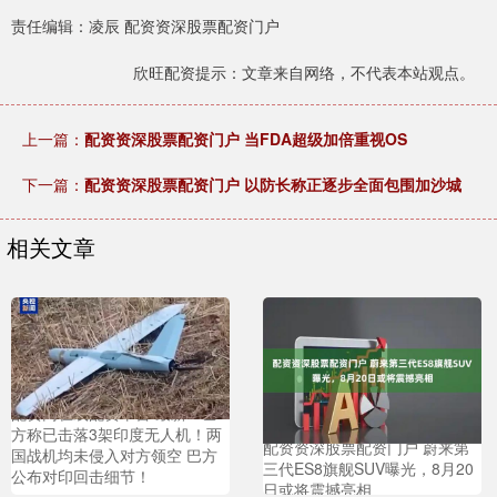
责任编辑：凌辰 配资资深股票配资门户
欣旺配资提示：文章来自网络，不代表本站观点。
上一篇：
配资资深股票配资门户 当FDA超级加倍重视OS
下一篇：
配资资深股票配资门户 以防长称正逐步全面包围加沙城
相关文章
配资网在线配资平台 最新！巴
方称已击落3架印度无人机！两
配资资深股票配资门户 蔚来第
国战机均未侵入对方领空 巴方
三代ES8旗舰SUV曝光，8月20
公布对印回击细节！
日或将震撼亮相