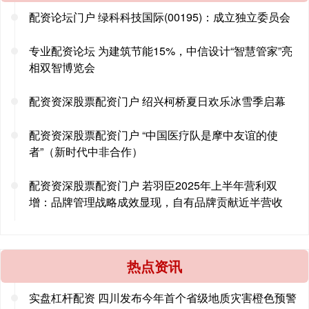
配资论坛门户 绿科科技国际(00195)：成立独立委员会
专业配资论坛 为建筑节能15%，中信设计“智慧管家”亮
相双智博览会
配资资深股票配资门户 绍兴柯桥夏日欢乐冰雪季启幕
配资资深股票配资门户 “中国医疗队是摩中友谊的使
者”（新时代中非合作）
配资资深股票配资门户 若羽臣2025年上半年营利双
增：品牌管理战略成效显现，自有品牌贡献近半营收
热点资讯
实盘杠杆配资 四川发布今年首个省级地质灾害橙色预警