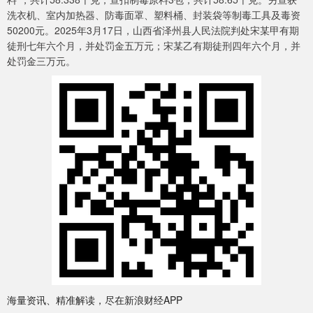
洗衣机、室内加热器、防毒面罩、塑料桶、封装袋等制毒工具及毒资
50200元。2025年3月17日，山西省泽州县人民法院判处宋某甲有期
徒刑七年六个月，并处罚金五万元；宋某乙有期徒刑四年六个月，并
处罚金三万元。
海量资讯、精准解读，尽在新浪财经APP